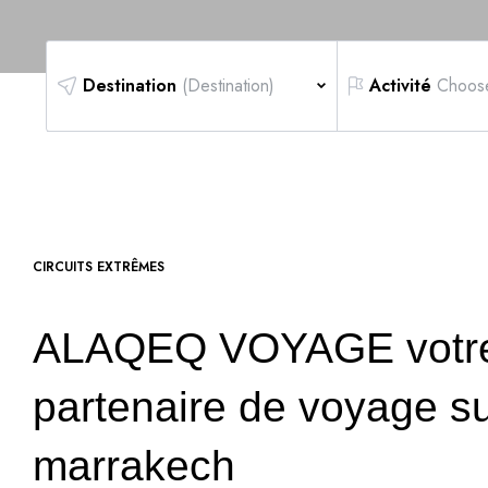
Destination
(Destination)
Activité
Choos
CIRCUITS EXTRÊMES
ALAQEQ VOYAGE votr
partenaire de voyage s
marrakech