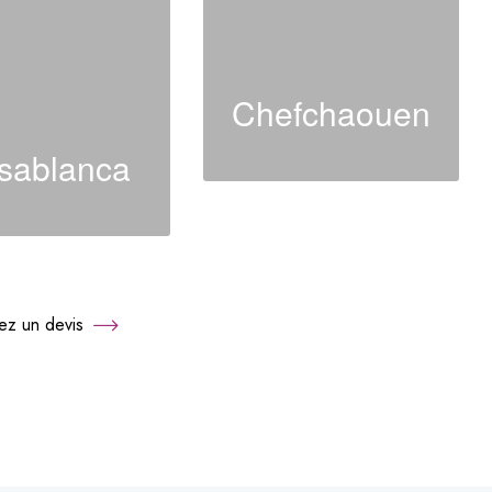
Chefchaouen
sablanca
z un devis