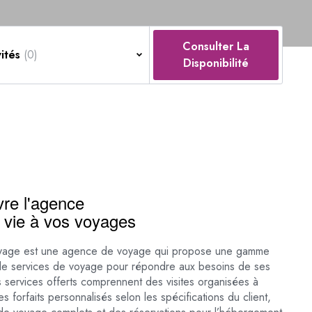
Consulter La
vités
(0)
Disponibilité
re l'agence
 vie à vos voyages
yage est une agence de voyage qui propose une gamme
e services de voyage pour répondre aux besoins de ses
es services offerts comprennent des visites organisées à
es forfaits personnalisés selon les spécifications du client,