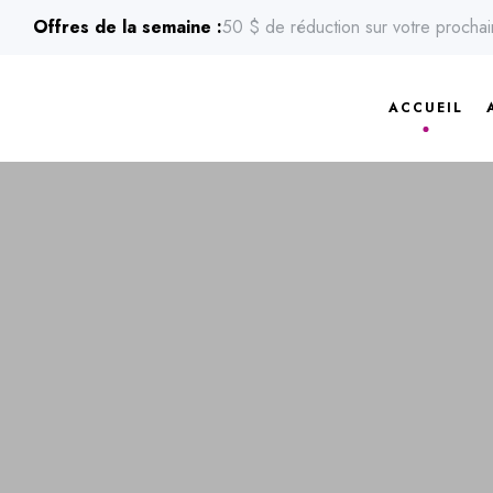
Offres de la semaine :
50 $ de réduction sur votre procha
ACCUEIL