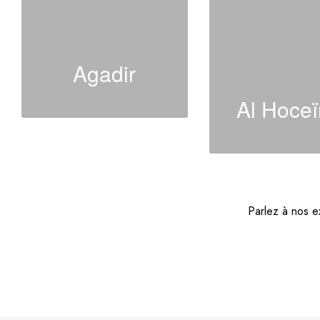
Agadir
Al Hoce
Parlez à nos 