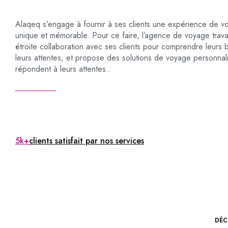
Alaqeq s’engage à fournir à ses clients une expérience de v
unique et mémorable. Pour ce faire, l’agence de voyage travai
étroite collaboration avec ses clients pour comprendre leurs 
leurs attentes, et propose des solutions de voyage personnal
répondent à leurs attentes..
5k+
clients satisfait par nos services
DÉC