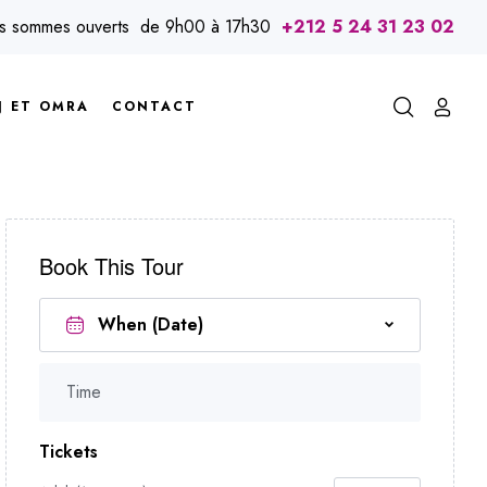
us sommes ouverts de 9h00 à 17h30
+212 5 24 31 23 02
J ET OMRA
CONTACT
Book This Tour
Time
Tickets