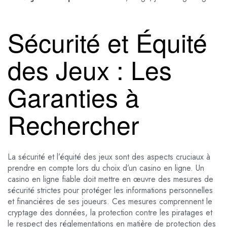
Sécurité et Équité
des Jeux : Les
Garanties à
Rechercher
La sécurité et l’équité des jeux sont des aspects cruciaux à
prendre en compte lors du choix d’un casino en ligne. Un
casino en ligne fiable doit mettre en œuvre des mesures de
sécurité strictes pour protéger les informations personnelles
et financières de ses joueurs. Ces mesures comprennent le
cryptage des données, la protection contre les piratages et
le respect des réglementations en matière de protection des