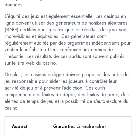
données.
L’équité des jeux est également essentielle. Les casinos en
ligne doivent utiliser des générateurs de nombres aléatoires
(RNG) certifiés pour garantir que les résultats des jeux sont
imprévisibles et équitables. Ces générateurs sont
régulièrement audités par des organismes indépendants pour
vérifier leur fiabilité et leur conformité aux normes de
l’industrie. Les résultats de ces audits sont souvent publiés
sur le site web du casino.
De plus, les casinos en ligne doivent proposer des outils de
jeu responsable pour aider les joueurs à contrôler leur
activité de jeu et à prévenir l’addiction. Ces outils
comprennent des limites de dépôt, des limites de perte, des
alertes de temps de jeu et la possibilité de s’auto-exclure du
casino.
Aspect
Garanties à rechercher