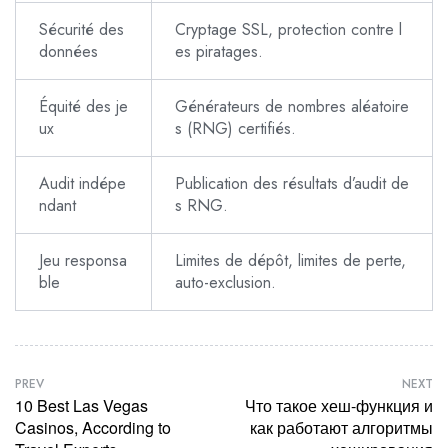
Sécurité des
Cryptage SSL, protection contre l
données
es piratages.
Équité des je
Générateurs de nombres aléatoire
ux
s (RNG) certifiés.
Audit indépe
Publication des résultats d’audit de
ndant
s RNG.
Jeu responsa
Limites de dépôt, limites de perte,
ble
auto-exclusion.
PREV
NEXT
10 Best Las Vegas
Что такое хеш-функция и
Casinos, According to
как работают алгоритмы