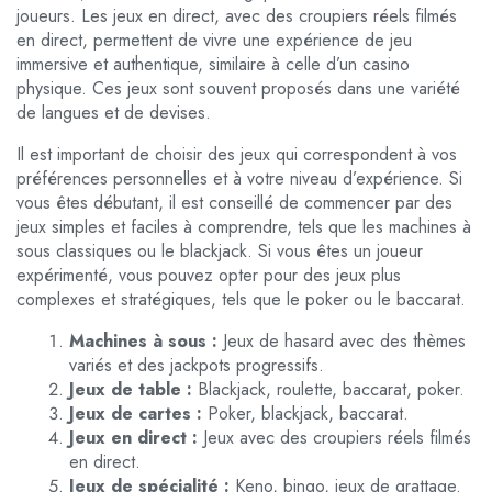
joueurs. Les jeux en direct, avec des croupiers réels filmés
en direct, permettent de vivre une expérience de jeu
immersive et authentique, similaire à celle d’un casino
physique. Ces jeux sont souvent proposés dans une variété
de langues et de devises.
Il est important de choisir des jeux qui correspondent à vos
préférences personnelles et à votre niveau d’expérience. Si
vous êtes débutant, il est conseillé de commencer par des
jeux simples et faciles à comprendre, tels que les machines à
sous classiques ou le blackjack. Si vous êtes un joueur
expérimenté, vous pouvez opter pour des jeux plus
complexes et stratégiques, tels que le poker ou le baccarat.
Machines à sous :
Jeux de hasard avec des thèmes
variés et des jackpots progressifs.
Jeux de table :
Blackjack, roulette, baccarat, poker.
Jeux de cartes :
Poker, blackjack, baccarat.
Jeux en direct :
Jeux avec des croupiers réels filmés
en direct.
Jeux de spécialité :
Keno, bingo, jeux de grattage.