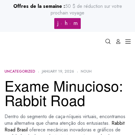
Offres de la semaine :
50 $ de réduction sur votre
prochain voyage
j
h
m
UNCATEGORIZED
JANUARY 19, 2026
NOUH
Exame Minucioso:
Rabbit Road
Dentro do segmento de caça-níqueis virtuais, encontramos
uma alternativa que chama atenção dos entusiastas.
Rabbit
Road Brasil
oferece mecânicas inovadoras e gráficos de