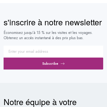
s'inscrire à notre newsletter
Économisez jusqu’à 15 % sur les visites et les voyages.
Obtenez un accès instantané à des prix plus bas.
Subscribe
Notre équipe à votre