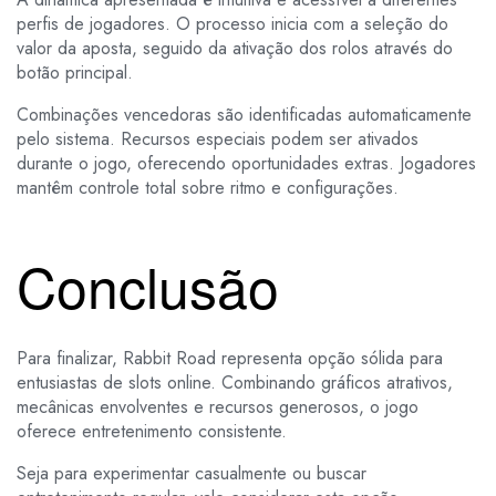
perfis de jogadores. O processo inicia com a seleção do
valor da aposta, seguido da ativação dos rolos através do
botão principal.
Combinações vencedoras são identificadas automaticamente
pelo sistema. Recursos especiais podem ser ativados
durante o jogo, oferecendo oportunidades extras. Jogadores
mantêm controle total sobre ritmo e configurações.
Conclusão
Para finalizar, Rabbit Road representa opção sólida para
entusiastas de slots online. Combinando gráficos atrativos,
mecânicas envolventes e recursos generosos, o jogo
oferece entretenimento consistente.
Seja para experimentar casualmente ou buscar