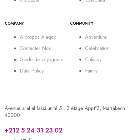
COMPANY
COMMUNITY
A propos Alaqeq
Adventure
Contacter Nos
Celebration
Guide de voyageurs
Culinary
Data Policy
Family
Avenue allal al fassi unité 5 , 2 étage Appt°3, Marrakech
40000
+212 5 24 31 23 02