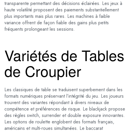
transparente permettant des décisions éclairées. Les jeux à
haute volatilité proposent des paiements substantiellement
plus importants mais plus rares. Les machines à faible
variance offrent de façon fiable des gains plus petits
fréquents prolongeant les sessions.
Variétés de Tables
de Croupier
Les classiques de table se traduisent superbement dans les
formats numériques préservant l’intégrité du jeu. Les joueurs
trouvent des variantes répondant à divers niveaux de
compétence et préférences de risque. Le blackjack propose
des règles switch, surrender et double exposure innovantes.
Les options de roulette englobent des formats français,
américains et multi-roues simultanées. Le baccarat