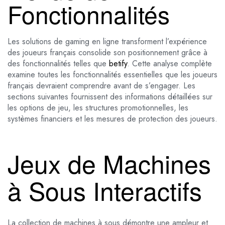
Fonctionnalités
Les solutions de gaming en ligne transforment l’expérience
des joueurs français consolide son positionnement grâce à
des fonctionnalités telles que
betify
. Cette analyse complète
examine toutes les fonctionnalités essentielles que les joueurs
français devraient comprendre avant de s’engager. Les
sections suivantes fournissent des informations détaillées sur
les options de jeu, les structures promotionnelles, les
systèmes financiers et les mesures de protection des joueurs.
Jeux de Machines
à Sous Interactifs
La collection de machines à sous démontre une ampleur et