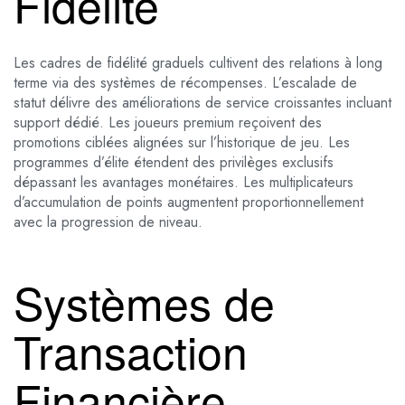
Fidélité
Les cadres de fidélité graduels cultivent des relations à long
terme via des systèmes de récompenses. L’escalade de
statut délivre des améliorations de service croissantes incluant
support dédié. Les joueurs premium reçoivent des
promotions ciblées alignées sur l’historique de jeu. Les
programmes d’élite étendent des privilèges exclusifs
dépassant les avantages monétaires. Les multiplicateurs
d’accumulation de points augmentent proportionnellement
avec la progression de niveau.
Systèmes de
Transaction
Financière