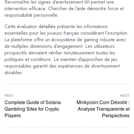
Reconnaître les signes d’avertissement tôt permet une
intervention efficace. Chercher de l’aide démontre force et
responsabilité personnelle.
Cette évaluation détaillée présente les informations
essentielles pour les joueurs français considérant l’inscription.
La plateforme offre un écosystème de gaming robuste avec
de multiples dimensions d’engagement. Les utilisateurs
prospectifs devraient vérifier minutieusement toutes les
politiques et conditions. Le maintien d’approches de jeu
responsables garantit des expériences de divertissement
durables.
PREV
NEXT
Complete Guide of Solana
Minkycoin.Com Dévoilé :
Gambling Sites for Crypto
Analyse Transparente et
Players
Perspectives