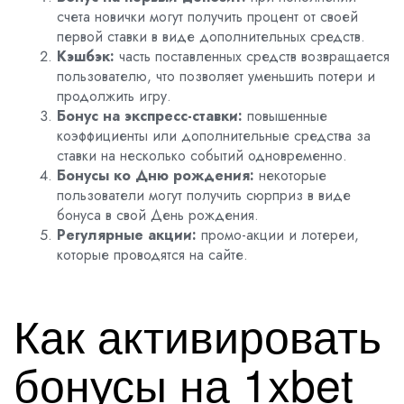
счета новички могут получить процент от своей
первой ставки в виде дополнительных средств.
Кэшбэк:
часть поставленных средств возвращается
пользователю, что позволяет уменьшить потери и
продолжить игру.
Бонус на экспресс-ставки:
повышенные
коэффициенты или дополнительные средства за
ставки на несколько событий одновременно.
Бонусы ко Дню рождения:
некоторые
пользователи могут получить сюрприз в виде
бонуса в свой День рождения.
Регулярные акции:
промо-акции и лотереи,
которые проводятся на сайте.
Как активировать
бонусы на 1xbet