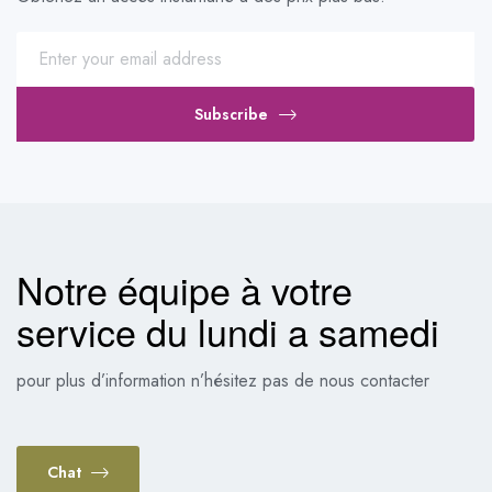
Subscribe
Notre équipe à votre
service du lundi a samedi
pour plus d’information n’hésitez pas de nous contacter
Chat