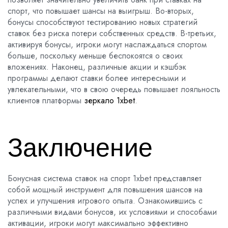
спорт, что повышает шансы на выигрыш. Во-вторых,
бонусы способствуют тестированию новых стратегий
ставок без риска потери собственных средств. В-третьих,
активируя бонусы, игроки могут наслаждаться спортом
больше, поскольку меньше беспокоятся о своих
вложениях. Наконец, различные акции и кэшбэк
программы делают ставки более интересными и
увлекательными, что в свою очередь повышает лояльность
клиентов платформы
зеркало 1xbet
.
Заключение
Бонусная система ставок на спорт 1xbet представляет
собой мощный инструмент для повышения шансов на
успех и улучшения игрового опыта. Ознакомившись с
различными видами бонусов, их условиями и способами
активации, игроки могут максимально эффективно