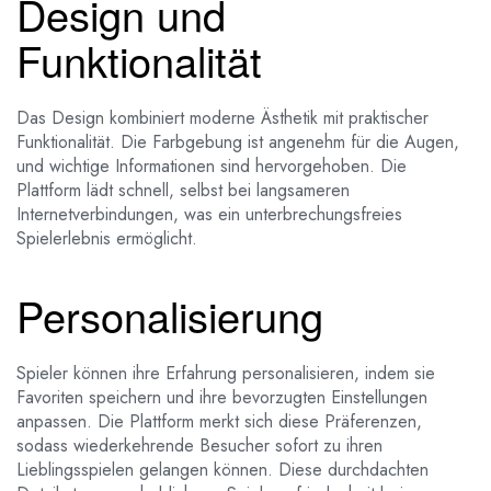
Design und
Funktionalität
Das Design kombiniert moderne Ästhetik mit praktischer
Funktionalität. Die Farbgebung ist angenehm für die Augen,
und wichtige Informationen sind hervorgehoben. Die
Plattform lädt schnell, selbst bei langsameren
Internetverbindungen, was ein unterbrechungsfreies
Spielerlebnis ermöglicht.
Personalisierung
Spieler können ihre Erfahrung personalisieren, indem sie
Favoriten speichern und ihre bevorzugten Einstellungen
anpassen. Die Plattform merkt sich diese Präferenzen,
sodass wiederkehrende Besucher sofort zu ihren
Lieblingsspielen gelangen können. Diese durchdachten