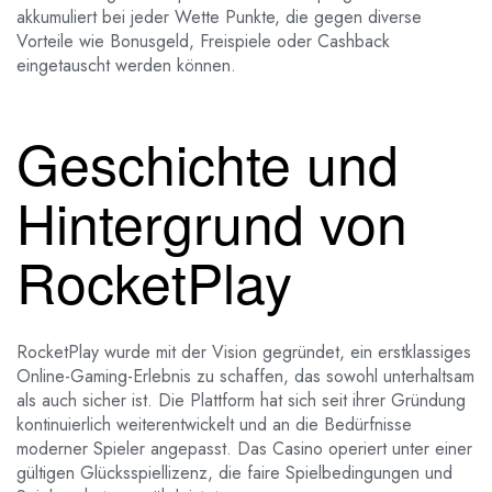
akkumuliert bei jeder Wette Punkte, die gegen diverse
Vorteile wie Bonusgeld, Freispiele oder Cashback
eingetauscht werden können.
Geschichte und
Hintergrund von
RocketPlay
RocketPlay wurde mit der Vision gegründet, ein erstklassiges
Online-Gaming-Erlebnis zu schaffen, das sowohl unterhaltsam
als auch sicher ist. Die Plattform hat sich seit ihrer Gründung
kontinuierlich weiterentwickelt und an die Bedürfnisse
moderner Spieler angepasst. Das Casino operiert unter einer
gültigen Glücksspiellizenz, die faire Spielbedingungen und