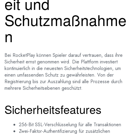
eit und
Schutzmaßnahme
n
Bei RocketPlay können Spieler darauf vertrauen, dass ihre
Sicherheit ernst genommen wird. Die Plattform investiert
kontinuierlich in die neuesten Sicherheitstechnologien, um
einen umfassenden Schutz zu gewährleisten. Von der
Registrierung bis zur Auszahlung sind alle Prozesse durch
mehrere Sicherheitsebenen geschützt.
Sicherheitsfeatures
256-Bit SSL-Verschlüsselung für alle Transaktionen
Zwei-Faktor-Authentifizierung für zusätzlichen