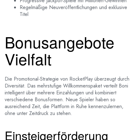
Progressive Jackpot-Spiele mit Millionen-Gewinnen
Regelmäßige Neuveröffentlichungen und exklusive
Titel
Bonusangebote
Vielfalt
Die Promotional-Strategie von RocketPlay überzeugt durch
Diversität. Das mehrstufige Willkommenspaket verteilt Boni
intelligent über mehrere Einzahlungen und kombiniert
verschiedene Bonusformen. Neue Spieler haben so
ausreichend Zeit, die Plattform in Ruhe kennenzulernen,
ohne unter Zeitdruck zu stehen.
Einsteigerförderung