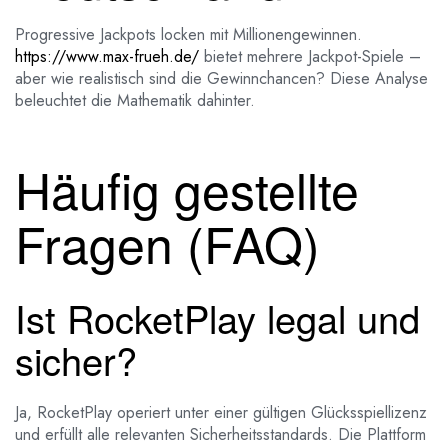
Progressive Jackpots locken mit Millionengewinnen.
https://www.max-frueh.de/
bietet mehrere Jackpot-Spiele –
aber wie realistisch sind die Gewinnchancen? Diese Analyse
beleuchtet die Mathematik dahinter.
Häufig gestellte
Fragen (FAQ)
Ist RocketPlay legal und
sicher?
Ja, RocketPlay operiert unter einer gültigen Glücksspiellizenz
und erfüllt alle relevanten Sicherheitsstandards. Die Plattform