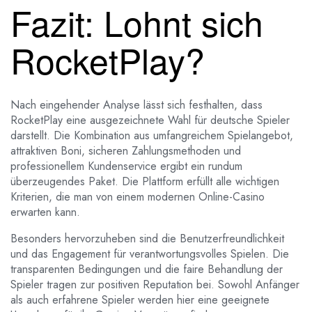
Fazit: Lohnt sich
RocketPlay?
Nach eingehender Analyse lässt sich festhalten, dass
RocketPlay eine ausgezeichnete Wahl für deutsche Spieler
darstellt. Die Kombination aus umfangreichem Spielangebot,
attraktiven Boni, sicheren Zahlungsmethoden und
professionellem Kundenservice ergibt ein rundum
überzeugendes Paket. Die Plattform erfüllt alle wichtigen
Kriterien, die man von einem modernen Online-Casino
erwarten kann.
Besonders hervorzuheben sind die Benutzerfreundlichkeit
und das Engagement für verantwortungsvolles Spielen. Die
transparenten Bedingungen und die faire Behandlung der
Spieler tragen zur positiven Reputation bei. Sowohl Anfänger
als auch erfahrene Spieler werden hier eine geeignete