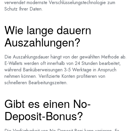
verwendet modernste Verschlüsselungstechnologie zum
Schutz Ihrer Daten.
Wie lange dauern
Auszahlungen?
Die Auszahlungsdauer hängt von der gewählten Methode ab.
E-Wallets werden oft innerhalb von 24 Stunden bearbeitet,
während Banküberweisungen 3-5 Werktage in Anspruch
nehmen können. Verifizierte Konten profitieren von
schnelleren Bearbeitungszeiten.
Gibt es einen No-
Deposit-Bonus?
Die Verfügbarkeit von No-Deposit-Boni kann variieren. Es