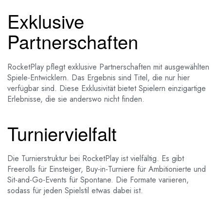
Exklusive
Partnerschaften
RocketPlay pflegt exklusive Partnerschaften mit ausgewählten
Spiele-Entwicklern. Das Ergebnis sind Titel, die nur hier
verfügbar sind. Diese Exklusivität bietet Spielern einzigartige
Erlebnisse, die sie anderswo nicht finden.
Turniervielfalt
Die Turnierstruktur bei RocketPlay ist vielfältig. Es gibt
Freerolls für Einsteiger, Buy-in-Turniere für Ambitionierte und
Sit-and-Go-Events für Spontane. Die Formate variieren,
sodass für jeden Spielstil etwas dabei ist.