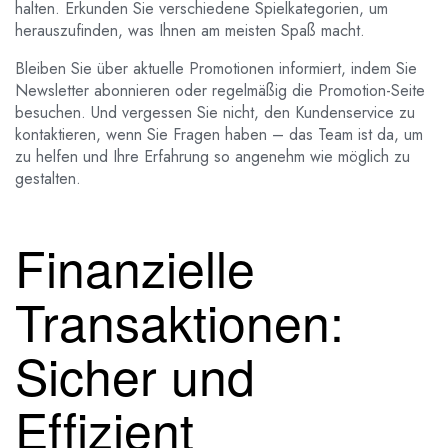
halten. Erkunden Sie verschiedene Spielkategorien, um
herauszufinden, was Ihnen am meisten Spaß macht.
Bleiben Sie über aktuelle Promotionen informiert, indem Sie
Newsletter abonnieren oder regelmäßig die Promotion-Seite
besuchen. Und vergessen Sie nicht, den Kundenservice zu
kontaktieren, wenn Sie Fragen haben – das Team ist da, um
zu helfen und Ihre Erfahrung so angenehm wie möglich zu
gestalten.
Finanzielle
Transaktionen:
Sicher und
Effizient