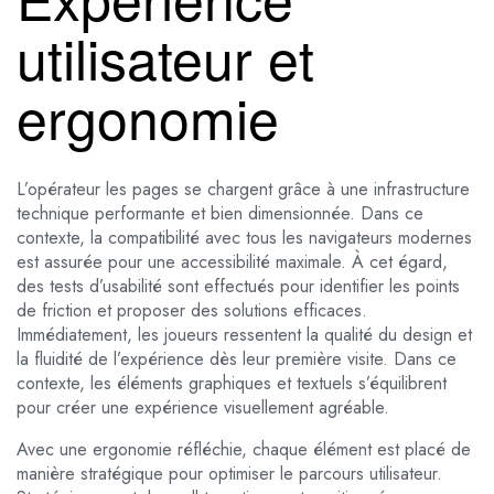
utilisateur et
ergonomie
L’opérateur les pages se chargent grâce à une infrastructure
technique performante et bien dimensionnée. Dans ce
contexte, la compatibilité avec tous les navigateurs modernes
est assurée pour une accessibilité maximale. À cet égard,
des tests d’usabilité sont effectués pour identifier les points
de friction et proposer des solutions efficaces.
Immédiatement, les joueurs ressentent la qualité du design et
la fluidité de l’expérience dès leur première visite. Dans ce
contexte, les éléments graphiques et textuels s’équilibrent
pour créer une expérience visuellement agréable.
Avec une ergonomie réfléchie, chaque élément est placé de
manière stratégique pour optimiser le parcours utilisateur.