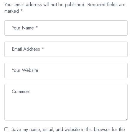
Your email address will not be published.
Required fields are
marked
*
Save my name, email, and website in this browser for the