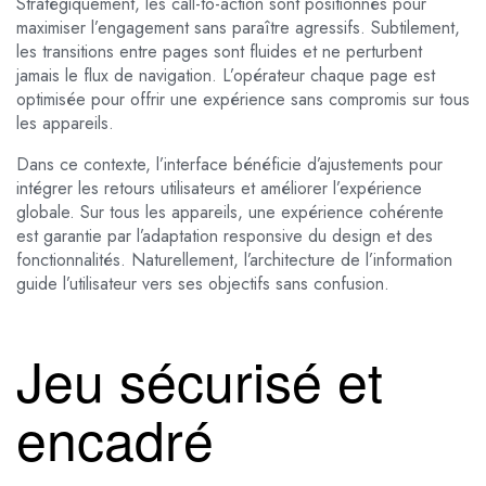
Stratégiquement, les call-to-action sont positionnés pour
maximiser l’engagement sans paraître agressifs. Subtilement,
les transitions entre pages sont fluides et ne perturbent
jamais le flux de navigation. L’opérateur chaque page est
optimisée pour offrir une expérience sans compromis sur tous
les appareils.
Dans ce contexte, l’interface bénéficie d’ajustements pour
intégrer les retours utilisateurs et améliorer l’expérience
globale. Sur tous les appareils, une expérience cohérente
est garantie par l’adaptation responsive du design et des
fonctionnalités. Naturellement, l’architecture de l’information
guide l’utilisateur vers ses objectifs sans confusion.
Jeu sécurisé et
encadré