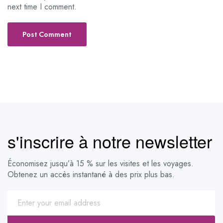
next time I comment.
s'inscrire à notre newsletter
Économisez jusqu’à 15 % sur les visites et les voyages.
Obtenez un accès instantané à des prix plus bas.