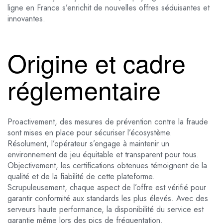
ligne en France s’enrichit de nouvelles offres séduisantes et
innovantes.
Origine et cadre
réglementaire
Proactivement, des mesures de prévention contre la fraude
sont mises en place pour sécuriser l’écosystème.
Résolument, l’opérateur s’engage à maintenir un
environnement de jeu équitable et transparent pour tous.
Objectivement, les certifications obtenues témoignent de la
qualité et de la fiabilité de cette plateforme.
Scrupuleusement, chaque aspect de l’offre est vérifié pour
garantir conformité aux standards les plus élevés. Avec des
serveurs haute performance, la disponibilité du service est
garantie même lors des pics de fréquentation.