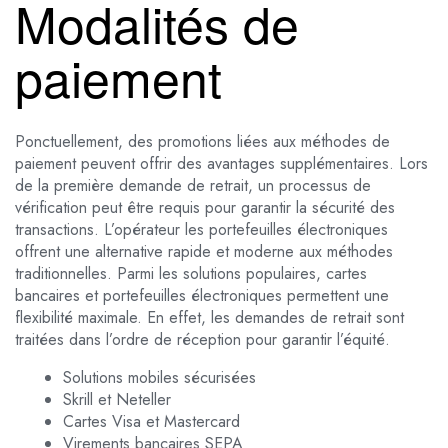
Modalités de
paiement
Ponctuellement, des promotions liées aux méthodes de
paiement peuvent offrir des avantages supplémentaires. Lors
de la première demande de retrait, un processus de
vérification peut être requis pour garantir la sécurité des
transactions. L’opérateur les portefeuilles électroniques
offrent une alternative rapide et moderne aux méthodes
traditionnelles. Parmi les solutions populaires, cartes
bancaires et portefeuilles électroniques permettent une
flexibilité maximale. En effet, les demandes de retrait sont
traitées dans l’ordre de réception pour garantir l’équité.
Solutions mobiles sécurisées
Skrill et Neteller
Cartes Visa et Mastercard
Virements bancaires SEPA