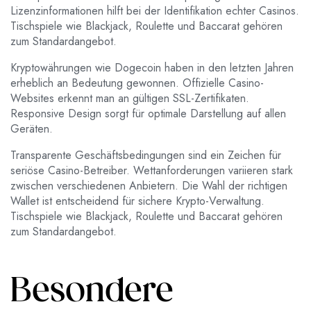
Lizenzinformationen hilft bei der Identifikation echter Casinos.
Tischspiele wie Blackjack, Roulette und Baccarat gehören
zum Standardangebot.
Kryptowährungen wie Dogecoin haben in den letzten Jahren
erheblich an Bedeutung gewonnen. Offizielle Casino-
Websites erkennt man an gültigen SSL-Zertifikaten.
Responsive Design sorgt für optimale Darstellung auf allen
Geräten.
Transparente Geschäftsbedingungen sind ein Zeichen für
seriöse Casino-Betreiber. Wettanforderungen variieren stark
zwischen verschiedenen Anbietern. Die Wahl der richtigen
Wallet ist entscheidend für sichere Krypto-Verwaltung.
Tischspiele wie Blackjack, Roulette und Baccarat gehören
zum Standardangebot.
Besondere