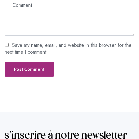
Save my name, email, and website in this browser for the
next time I comment.
s'inscrire à notre newsletter