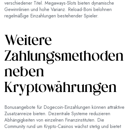
verschiedener Titel. Megaways-Slots bieten dynamische
Gewinnlinien und hohe Varianz. Reload-Boni belohnen
regelmäßige Einzahlungen bestehender Spieler.
Weitere
Zahlungsmethoden
neben
Kryptowährungen
Bonusangebote für Dogecoin-Einzahlungen können attraktive
Zusatzanreize bieten. Dezentrale Systeme reduzieren
Abhängigkeiten von einzelnen Finanzinstituten. Die
Community rund um Krypto-Casinos wächst stetig und bietet