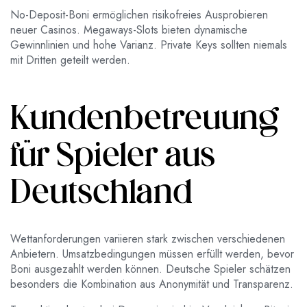
No-Deposit-Boni ermöglichen risikofreies Ausprobieren
neuer Casinos. Megaways-Slots bieten dynamische
Gewinnlinien und hohe Varianz. Private Keys sollten niemals
mit Dritten geteilt werden.
Kundenbetreuung
für Spieler aus
Deutschland
Wettanforderungen variieren stark zwischen verschiedenen
Anbietern. Umsatzbedingungen müssen erfüllt werden, bevor
Boni ausgezahlt werden können. Deutsche Spieler schätzen
besonders die Kombination aus Anonymität und Transparenz.