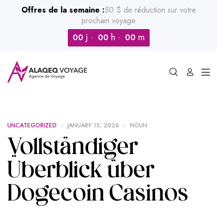
Offres de la semaine :
50 $ de réduction sur votre
prochain voyage
j
h
m
00
00
00
UNCATEGORIZED
JANUARY 15, 2026
NOUH
Vollständiger
Überblick über
Dogecoin Casinos