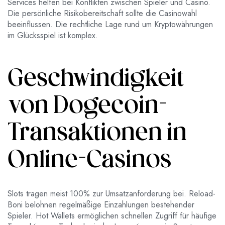
Services helfen bei Konflikten zwischen Spieler und Casino.
Die persönliche Risikobereitschaft sollte die Casinowahl
beeinflussen. Die rechtliche Lage rund um Kryptowährungen
im Glücksspiel ist komplex.
Geschwindigkeit
von Dogecoin-
Transaktionen in
Online-Casinos
Slots tragen meist 100% zur Umsatzanforderung bei. Reload-
Boni belohnen regelmäßige Einzahlungen bestehender
Spieler. Hot Wallets ermöglichen schnellen Zugriff für häufige