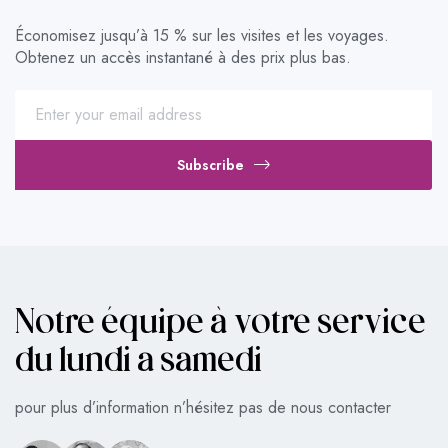
Économisez jusqu’à 15 % sur les visites et les voyages.
Obtenez un accès instantané à des prix plus bas.
Subscribe
Notre équipe à votre service
du lundi a samedi
pour plus d’information n’hésitez pas de nous contacter