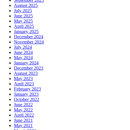
September 2025
August 2025
July 2025
June 2025
May 2025
April 2025
January 2025
December 2024
November 2024
July 2024
June 2024
May 2024
January 2024
December 2023
August 2023
May 2023
April 2023
February 2023
January 2023
October 2022
June 2022
May 2022
April 2022
June 2021
May 2021