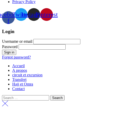
Privacy Policy
acebook-
Twitter
Instagram
Pinterest
f
Login
Username or email
Password
Forgot password?
Accueil
A propos
circuit et excursion
Transfert
Hajj et Omra
Contact
Search
for: