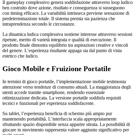
Il gameplay complessivo genera soddisfazione attraverso loop ludico
ben costruito dove azione, risultato e conseguenza si susseguono
con timing efficace. La variabilità intrinseca previene sensazione di
predeterminazione totale. Il sistema premia sia pazienza che
intraprendenza secondo le circostanze.
La dinamica ludica complessiva sostiene interesse attraverso sessioni
ripetute, merito di varietà integrata e qualità di esecuzione. Il
prodotto finale dimostra equilibrio tra aspirazioni creative e vincoli
del genere. L’esperienza risultante appaga sia dal punto di vista
estetico che ludico.
Gioco Mobile e Fruizione Portatile
In termini di gioco portatile, l’implementazione mobile testimonia
attenzione verso tendenze di consumo attuali. La maggioranza degli
utenti accede tramite smartphone, rendendo essenziale
ottimizzazione dedicata. La versione portatile soddisfa requisiti
tecnici e funzionali per esperienza soddisfacente.
Su tablet, l’esperienza beneficia di schermo più ampio pur
mantenendo portabilità. L’interfaccia scala appropriatamente
sfruttando spazio disponibile senza apparire stirata. La possibilità di
giocare in movimento rappresenta valore aggiunto significativo per