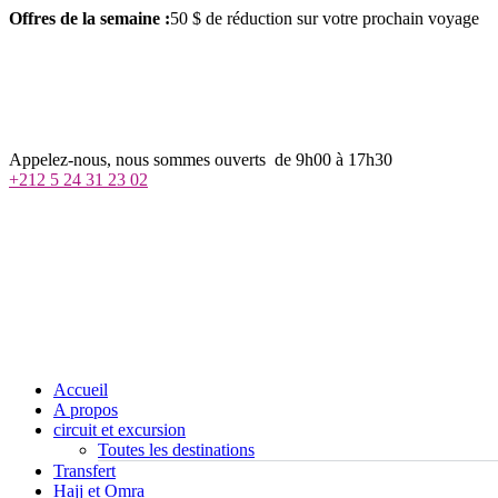
Offres de la semaine :
50 $ de réduction sur votre prochain voyage
j
h
m
Appelez-nous, nous sommes ouverts de 9h00 à 17h30
+212 5 24 31 23 02
Accueil
A propos
circuit et excursion
Toutes les destinations
Transfert
Hajj et Omra