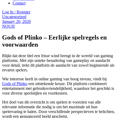
Contact
Log In / Register
Menu
Categories
Uncategorized
January 20, 2026
NOUH
Gods of Plinko – Eerlijke spelregels en
voorwaarden
Blijkt dat deze titel een frisse wind brengt in de wereld van gaming
platforms. Met zijn unieke benadering van gameplay en aandacht
voor detail, trekt dit platform de aandacht van zowel beginnende als
ervaren spelers.
Wie interesse heeft in online gaming van hoog niveau, vindt bij
Gods of Plinko
een uitstekende keuze. Dit platform combineert
entertainment met gebruiksvriendelijkheid, waardoor het geschikt is
voor diverse speelstijlen en voorkeuren.
Het doel van dit overzicht is om spelers te voorzien van alle
relevante informatie die nodig is om het maximale uit hun
spelervaring te halen. Door verschillende perspectieven te belichten,
wordt een genuanceerd beeld geschetst.