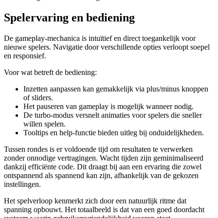
Spelervaring en bediening
De gameplay-mechanica is intuïtief en direct toegankelijk voor
nieuwe spelers. Navigatie door verschillende opties verloopt soepel
en responsief.
Voor wat betreft de bediening:
Inzetten aanpassen kan gemakkelijk via plus/minus knoppen
of sliders.
Het pauseren van gameplay is mogelijk wanneer nodig.
De turbo-modus versnelt animaties voor spelers die sneller
willen spelen.
Tooltips en help-functie bieden uitleg bij onduidelijkheden.
Tussen rondes is er voldoende tijd om resultaten te verwerken
zonder onnodige vertragingen. Wacht tijden zijn geminimaliseerd
dankzij efficiënte code. Dit draagt bij aan een ervaring die zowel
ontspannend als spannend kan zijn, afhankelijk van de gekozen
instellingen.
Het spelverloop kenmerkt zich door een natuurlijk ritme dat
spanning opbouwt. Het totaalbeeld is dat van een goed doordacht