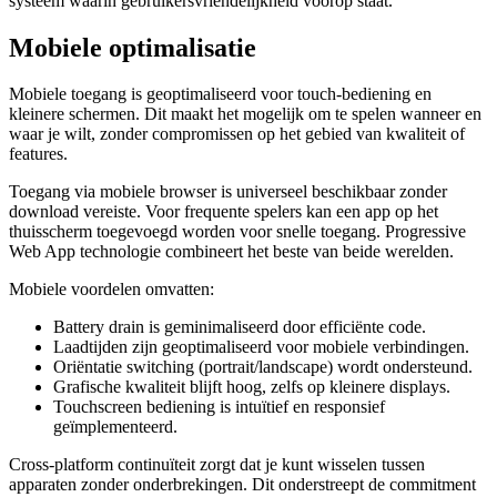
systeem waarin gebruikersvriendelijkheid voorop staat.
Mobiele optimalisatie
Mobiele toegang is geoptimaliseerd voor touch-bediening en
kleinere schermen. Dit maakt het mogelijk om te spelen wanneer en
waar je wilt, zonder compromissen op het gebied van kwaliteit of
features.
Toegang via mobiele browser is universeel beschikbaar zonder
download vereiste. Voor frequente spelers kan een app op het
thuisscherm toegevoegd worden voor snelle toegang. Progressive
Web App technologie combineert het beste van beide werelden.
Mobiele voordelen omvatten:
Battery drain is geminimaliseerd door efficiënte code.
Laadtijden zijn geoptimaliseerd voor mobiele verbindingen.
Oriëntatie switching (portrait/landscape) wordt ondersteund.
Grafische kwaliteit blijft hoog, zelfs op kleinere displays.
Touchscreen bediening is intuïtief en responsief
geïmplementeerd.
Cross-platform continuïteit zorgt dat je kunt wisselen tussen
apparaten zonder onderbrekingen. Dit onderstreept de commitment