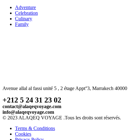
Adventure
Celebration
Culinary
Family
Avenue allal al fassi unité 5 , 2 étage Appt°3, Marrakech 40000
+212 5 24 31 23 02
contact@alaqeqvoyage.com
info@alaqeqvoyage.com
© 2023 ALAQEQ VOYAGE .Tous les droits sont réservés.
Terms & Conditions
Cookies
Privacy Policy