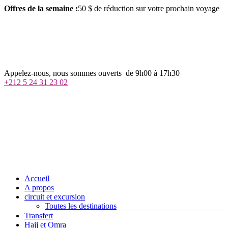
Offres de la semaine :
50 $ de réduction sur votre prochain voyage
j
h
m
Appelez-nous, nous sommes ouverts de 9h00 à 17h30
+212 5 24 31 23 02
Accueil
A propos
circuit et excursion
Toutes les destinations
Transfert
Hajj et Omra