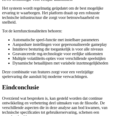
Het systeem wordt regelmatig geüpdatet om de best mogelijke
ervaring te waarborgen. Het platform draait op een robuuste
technische infrastructuur die zorgt voor betrouwbaarheid en
snelheid.
Tot de kernfunctionaliteiten behoren:
Automatische speel-functie met instelbare parameters
Aanpasbare instellingen voor gepersonaliseerde gameplay
Intuïtieve besturing die toegankelijk is voor alle niveaus
Geavanceerde rng-technologie voor eerlijke uitkomsten
Multiple volatiliteits-opties voor verschillende speelstijlen
Dynamische betaallijnen met variabele inzetmogelijkheden
Deze combinatie van features zorgt voor een veelzijdige
spelervaring die aansluit bij moderne verwachtingen.
Eindconclusie
Overziend wat besproken is, kan gesteld worden dat continue
ontwikkeling en verbetering deel uitmaken van de filosofie. De
verschillende aspecten die in deze analyse aan bod kwamen, van
technische specificaties tot gebruikerservaring, schetsen een