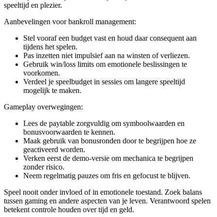
speeltijd en plezier.
Aanbevelingen voor bankroll management:
Stel vooraf een budget vast en houd daar consequent aan
tijdens het spelen.
Pas inzetten niet impulsief aan na winsten of verliezen.
Gebruik win/loss limits om emotionele beslissingen te
voorkomen.
Verdeel je speelbudget in sessies om langere speeltijd
mogelijk te maken.
Gameplay overwegingen:
Lees de paytable zorgvuldig om symboolwaarden en
bonusvoorwaarden te kennen.
Maak gebruik van bonusronden door te begrijpen hoe ze
geactiveerd worden.
Verken eerst de demo-versie om mechanica te begrijpen
zonder risico.
Neem regelmatig pauzes om fris en gefocust te blijven.
Speel nooit onder invloed of in emotionele toestand. Zoek balans
tussen gaming en andere aspecten van je leven. Verantwoord spelen
betekent controle houden over tijd en geld.